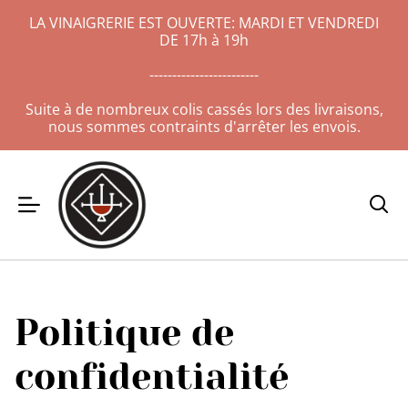
LA VINAIGRERIE EST OUVERTE: MARDI ET VENDREDI
DE 17h à 19h
------------------------
Suite à de nombreux colis cassés lors des livraisons,
nous sommes contraints d'arrêter les envois.
Politique de
confidentialité