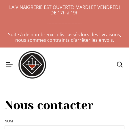
LA VINAIGRERIE EST OUVERTE: MARDI ET VENDREDI
DE 17h à 19h
------------------------
Suite à de nombreux colis cassés lors des livraisons,
nous sommes contraints d'arrêter les envois.
Nous contacter
NOM