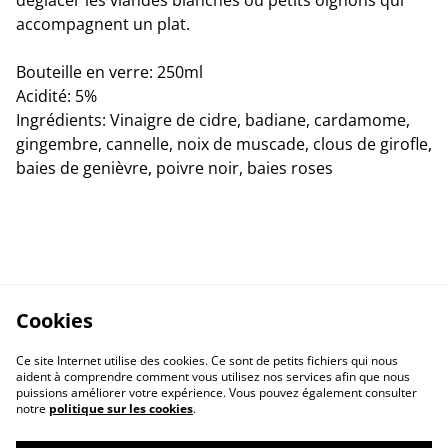
déglacer les viandes blanches ou petits oignons qui
accompagnent un plat.
Bouteille en verre: 250ml
Acidité: 5%
Ingrédients: Vinaigre de cidre, badiane, cardamome,
gingembre, cannelle, noix de muscade, clous de girofle,
baies de genièvre, poivre noir, baies roses
Cookies
Ce site Internet utilise des cookies. Ce sont de petits fichiers qui nous
aident à comprendre comment vous utilisez nos services afin que nous
puissions améliorer votre expérience. Vous pouvez également consulter
notre
politique sur les cookies
.