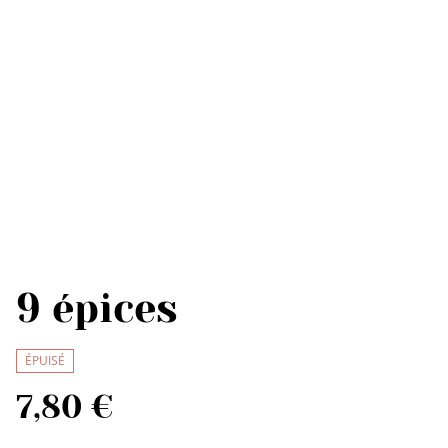
9 épices
ÉPUISÉ
7,80 €