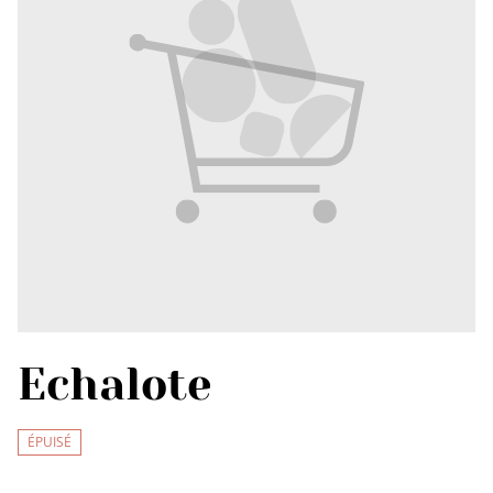
Echalote
ÉPUISÉ