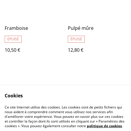
Framboise
Pulpé mûre
ÉPUISÉ
ÉPUISÉ
10,50 €
12,80 €
Cookies
Contact
Legal Terms
Ce site Internet utilise des cookies. Les cookies sont de petits fichiers qui
Privacy Policy
Cookie Policy
nous aident à comprendre comment vous utilisez nos services afin
d'améliorer votre expérience. Vous pouvez en savoir plus sur ces cookies
et contrôler la façon dont ils sont utilisés en cliquant sur « Paramètres des
cookies ». Vous pouvez également consulter notre
politique de cookies
.