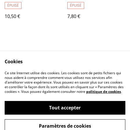
ÉPUISÉ
ÉPUISÉ
10,50 €
7,80 €
Cookies
Contact
Legal Terms
Ce site Internet utilise des cookies. Les cookies sont de petits fichiers qui
Privacy Policy
Cookie Policy
nous aident à comprendre comment vous utilisez nos services afin
d'améliorer votre expérience. Vous pouvez en savoir plus sur ces cookies
et contrôler la façon dont ils sont utilisés en cliquant sur « Paramètres des
cookies ». Vous pouvez également consulter notre
politique de cookies
.
Tout accepter
©
2026
Vinaigrerie L'Aigre-douce
Paramètres de cookies
powered by