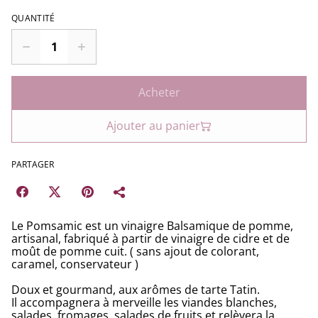
QUANTITÉ
Acheter
Ajouter au panier
PARTAGER
Le Pomsamic est un vinaigre Balsamique de pomme,
artisanal, fabriqué à partir de vinaigre de cidre et de
moût de pomme cuit. ( sans ajout de colorant,
caramel, conservateur )
Doux et gourmand, aux arômes de tarte Tatin.
Il accompagnera à merveille les viandes blanches,
salades, fromages, salades de fruits et relèvera la