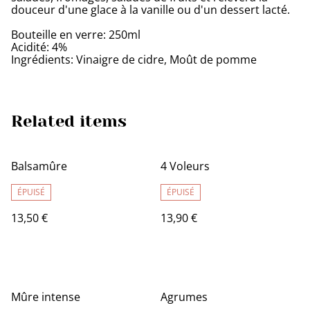
douceur d'une glace à la vanille ou d'un dessert lacté.
Bouteille en verre: 250ml
Acidité: 4%
Ingrédients: Vinaigre de cidre, Moût de pomme
Related items
Balsamûre
4 Voleurs
ÉPUISÉ
ÉPUISÉ
13,50 €
13,90 €
Mûre intense
Agrumes