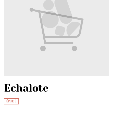
Echalote
ÉPUISÉ