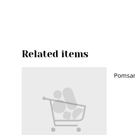
Related items
Pomsa