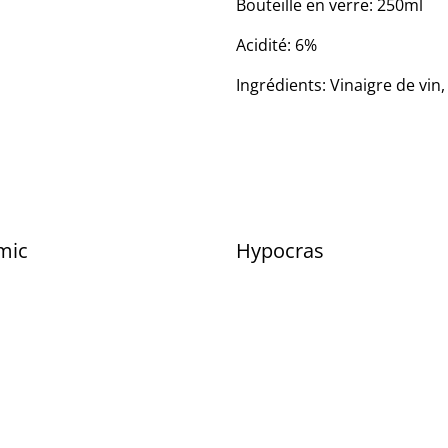
Bouteille en verre: 250ml
Acidité: 6%
Ingrédients: Vinaigre de vin,
mic
Hypocras