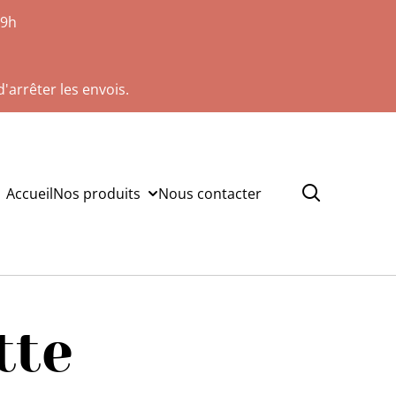
19h
'arrêter les envois.
Accueil
Nos produits
Nous contacter
tte