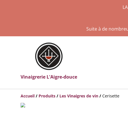
LA
Suite à de nombreux
Vinaigrerie L'Aigre-douce
Accueil
/
Produits
/
Les Vinaigres de vin
/
Cerisette