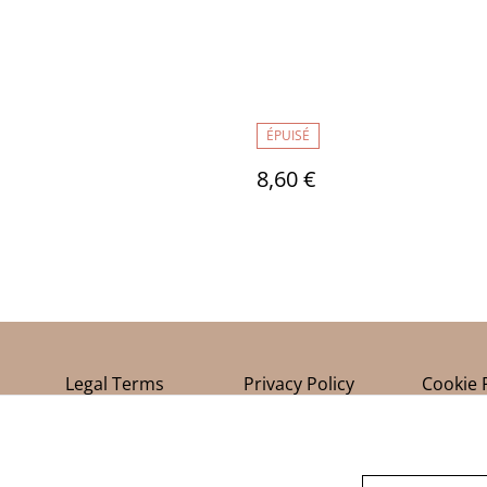
ÉPUISÉ
8,60 €
Legal Terms
Privacy Policy
Cookie 