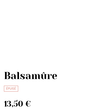
Balsamûre
ÉPUISÉ
13,50 €